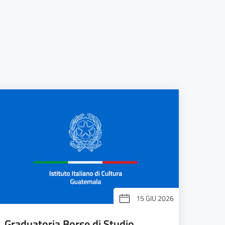
15 GIU 2026
Graduatoria Borse di Studio