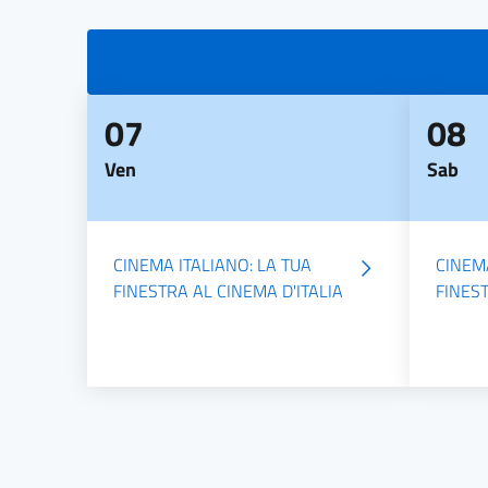
07
08
Ven
Sab
CINEMA ITALIANO: LA TUA
CINEMA
FINESTRA AL CINEMA D'ITALIA
FINEST