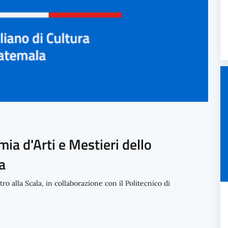
mia d'Arti e Mestieri dello
a
tro alla Scala, in collaborazione con il Politecnico di