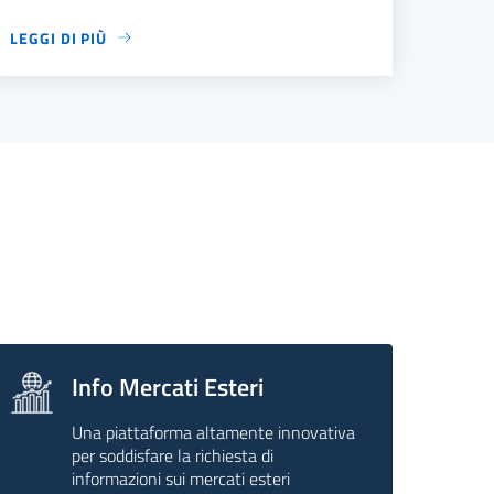
LEGGI DI PIÙ
Info Mercati Esteri
Una piattaforma altamente innovativa
per soddisfare la richiesta di
informazioni sui mercati esteri