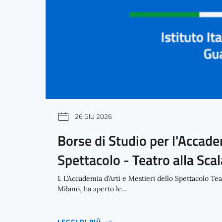
26 GIU 2026
Borse di Studio per l'Accade
Spettacolo - Teatro alla Scal
1. L’Accademia d’Arti e Mestieri dello Spettacolo Tea
Milano, ha aperto le...
LEGGI DI PIÙ