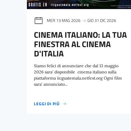
MER 13 MAG 2026
GIO 31 DIC 2026
CINEMA ITALIANO: LA TUA
FINESTRA AL CINEMA
D'ITALIA
Siamo felici di annunciare che dal 13 maggio
2026 sara' disponibile cinema italiano sulla
piattaforma iicguatemala.netfest.org Ogni film
sara' annunciato...
LEGGI DI PIÙ
CINEMA ITALIANO: LA TUA FINESTRA AL CINEMA 