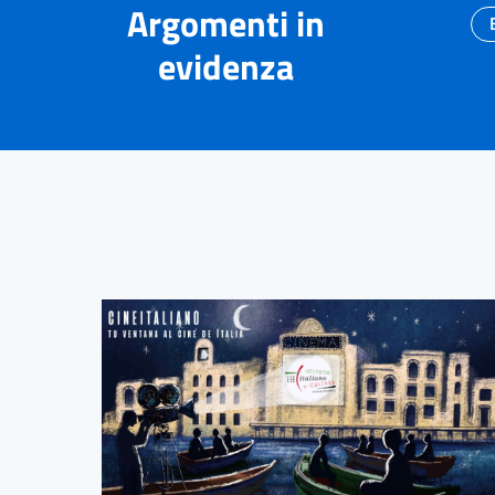
Argomenti in
evidenza