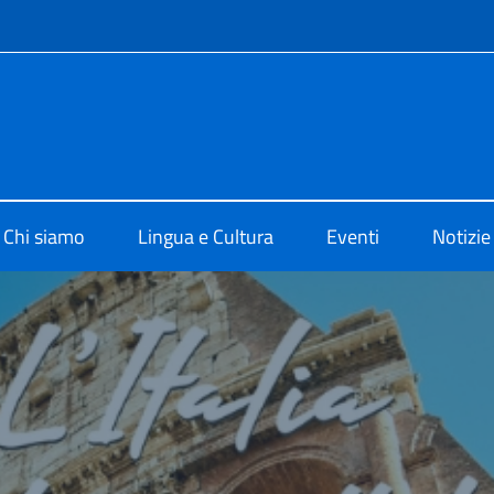
e menù
 di Cultura Guatemala
Chi siamo
Lingua e Cultura
Eventi
Notizie