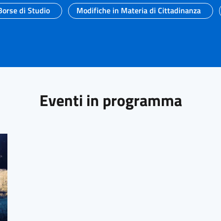
Borse di Studio
Modifiche in Materia di Cittadinanza
Eventi in programma