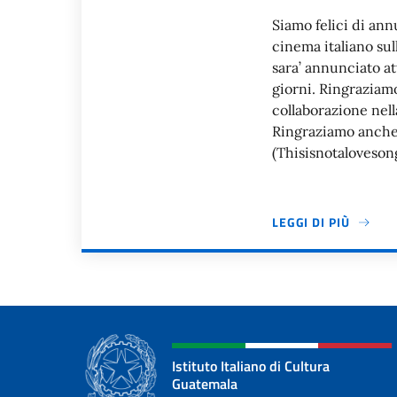
Siamo felici di an
cinema italiano sul
sara’ annunciato att
giorni. Ringraziamo
collaborazione nell
Ringraziamo anche
(Thisisnotaloveson
LEGGI DI PIÙ
Paginazione
Istituto Italiano di Cultura
Guatemala