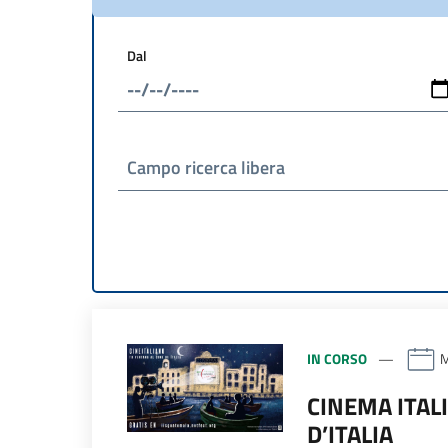
Dal
Campo ricerca libera
IN CORSO
M
CINEMA ITAL
D’ITALIA