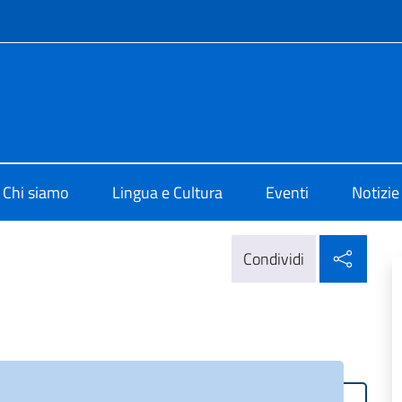
e menù
 di Cultura Guatemala
Chi siamo
Lingua e Cultura
Eventi
Notizie
Condi
Condividi