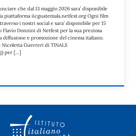
nunciare che dal 13 maggio 2026 sara’ disponibile
la piattaforma iicguatemala.netfest.org Ogni film
raverso i nostri social e sara’ disponibile per 15
 Flavio Donnini di Netfest per la sua preziosa
a diffusione e promozione del cinema italiano.
 Nicoletta Guerreri di TINALS
g) per […]