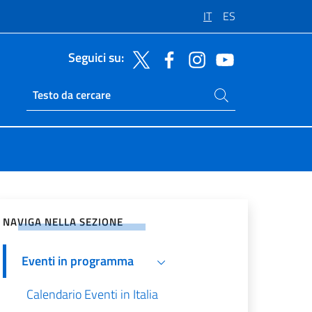
IT
ES
Seguici su:
Cerca nel sito
Ricerca sito live
vidi sui Social Network
NAVIGA NELLA SEZIONE
Eventi in programma
Calendario Eventi in Italia