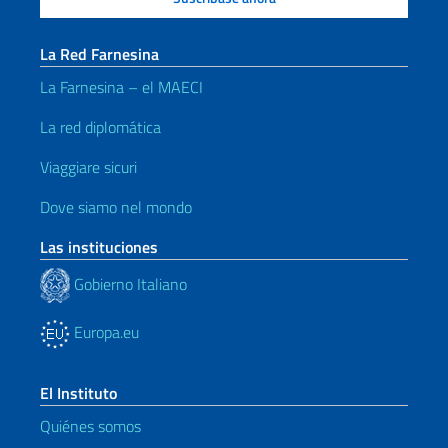
La Red Farnesina
La Farnesina – el MAECI
La red diplomática
Viaggiare sicuri
Dove siamo nel mondo
Las instituciones
Gobierno Italiano
Europa.eu
El Instituto
Quiénes somos