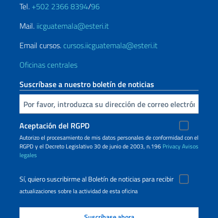
Tel.
+502 2366 8394
/
96
Mail.
iicguatemala@esteri.it
Email cursos.
cursos.iicguatemala@esteri.it
Oficinas centrales
Suscríbase a nuestro boletín de noticias
Inserta tu correo electronico
Aceptación del RGPD
Autorizo ​​el procesamiento de mis datos personales de conformidad con el
RGPD y el Decreto Legislativo 30 de junio de 2003, n.196
Privacy
Avisos
legales
Sí, quiero suscribirme al Boletín de noticias para recibir
actualizaciones sobre la actividad de esta oficina