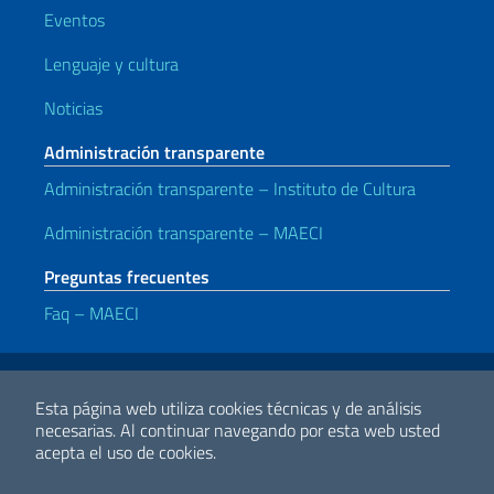
Eventos
Lenguaje y cultura
Noticias
Administración transparente
Administración transparente – Instituto de Cultura
Administración transparente – MAECI
Preguntas frecuentes
Faq – MAECI
Enlaces útiles
Note legali
Privacy e cookie policy
Dichiarazione di accessibilità
Esta página web utiliza cookies técnicas y de análisis
necesarias.
Al continuar navegando por esta web usted
acepta el uso de cookies.
2026 Derechos de Autor Ministerio de Relaciones Exteriores y