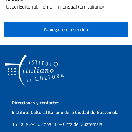
Ucsei Editorial, Roma – mensual (en italiano)
Navegar en la sección
Sezione footer
Direcciones y contactos
Instituto Cultural Italiano de la Ciudad de Guatemala
16 Calle 2-55, Zona 10 – Città del Guatemala