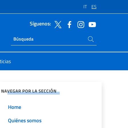
IT
ES
Síguenos:
Buscar en el sitio
Ricerca sito live
icias
rtir en Redes Sociales
NAVEGAR POR LA SECCIÓN
Home
Quiénes somos