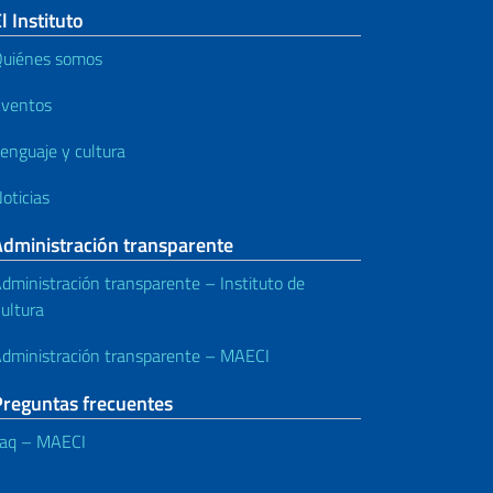
l Instituto
uiénes somos
ventos
enguaje y cultura
oticias
Administración transparente
dministración transparente – Instituto de
ultura
dministración transparente – MAECI
Preguntas frecuentes
aq – MAECI