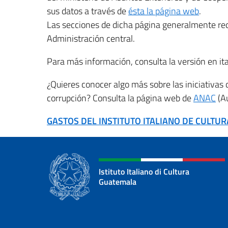
sus datos a través de
ésta la página web
.
Las secciones de dicha página generalmente redi
Administración central.
Para más información, consulta la versión en ita
¿Quieres conocer algo más sobre las iniciativas d
corrupción? Consulta la página web de
ANAC
(Au
GASTOS DEL INSTITUTO ITALIANO DE CULTU
Istituto Italiano di Cultura
Guatemala