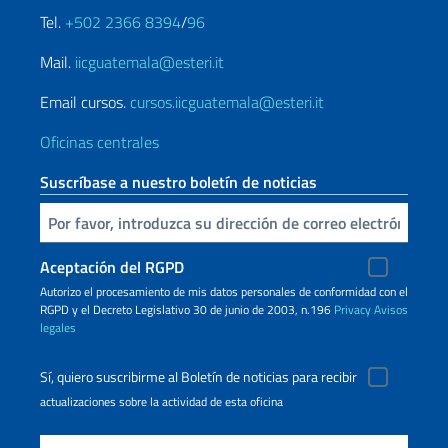
Tel.
+502 2366 8394
/
96
Mail.
iicguatemala@esteri.it
Email cursos.
cursos.iicguatemala@esteri.it
Oficinas centrales
Suscríbase a nuestro boletín de noticias
Inserta tu correo electronico
Aceptación del RGPD
Autorizo ​​el procesamiento de mis datos personales de conformidad con el
RGPD y el Decreto Legislativo 30 de junio de 2003, n.196
Privacy
Avisos
legales
Sí, quiero suscribirme al Boletín de noticias para recibir
actualizaciones sobre la actividad de esta oficina