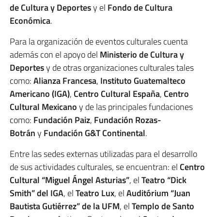
de Cultura y Deportes
y el
Fondo de Cultura
Económica
.
Para la organización de eventos culturales cuenta
además con el apoyo del
Ministerio de Cultura y
Deportes
y de otras organizaciones culturales tales
como:
Alianza Francesa
,
Instituto Guatemalteco
Americano (IGA)
,
Centro Cultural España
,
Centro
Cultural Mexicano
y de las principales fundaciones
como:
Fundación Paiz
,
Fundación Rozas-
Botrán
y
Fundación G&T Continental
.
Entre las sedes externas utilizadas para el desarrollo
de sus actividades culturales, se encuentran: el
Centro
Cultural “Miguel Ángel Asturias”
, el
Teatro “Dick
Smith” del IGA
, el
Teatro Lux
, el
Auditórium “Juan
Bautista Gutiérrez” de la UFM
, el
Templo de Santo