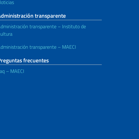
oticias
Administración transparente
dministración transparente – Instituto de
ultura
dministración transparente – MAECI
Preguntas frecuentes
aq – MAECI