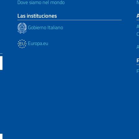
Dove siamo nel mondo
N
Las instituciones
A
Gobierno Italiano
C
Europa.eu
A
F