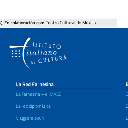
En colaboración con:
Centro Cultural de México
La Red Farnesina
E
La Farnesina – el MAECI
Q
La red diplomática
E
Viaggiare sicuri
L