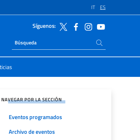
IT
ES
Síguenos:
Buscar en el sitio
Ricerca sito live
icias
rtir en Redes Sociales
NAVEGAR POR LA SECCIÓN
Eventos programados
Archivo de eventos