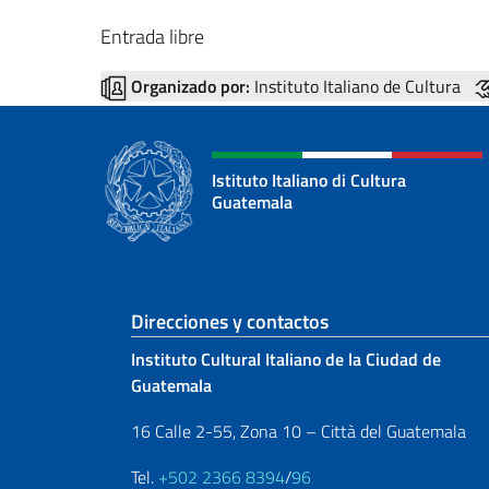
Entrada libre
Organizado por:
Instituto Italiano de Cultura
Istituto Italiano di Cultura
Guatemala
Sezione footer
Direcciones y contactos
Instituto Cultural Italiano de la Ciudad de
Guatemala
16 Calle 2-55, Zona 10 – Città del Guatemala
Tel.
+502 2366 8394
/
96