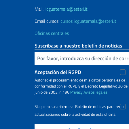
Mail.
iicguatemala@esteri.it
Email cursos.
cursos.iicguatemala@esteri.it
Oficinas centrales
Suscríbase a nuestro boletín de noticias
Inserta tu correo electronico
Aceptación del RGPD
Autorizo ​​el procesamiento de mis datos personales de
conformidad con el RGPD y el Decreto Legislativo 30 de
junio de 2003, n.196
Privacy
Avisos legales
Sí, quiero suscribirme al Boletín de noticias para recibir
actualizaciones sobre la actividad de esta oficina