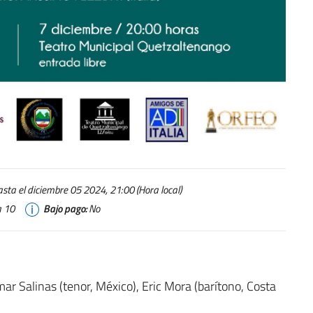
ta el diciembre 05 2024, 21:00 (Hora local)
a 10
Bajo pago:
No
ar Salinas (tenor, México), Eric Mora (barítono, Costa