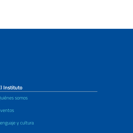
l Instituto
uiénes somos
ventos
enguaje y cultura